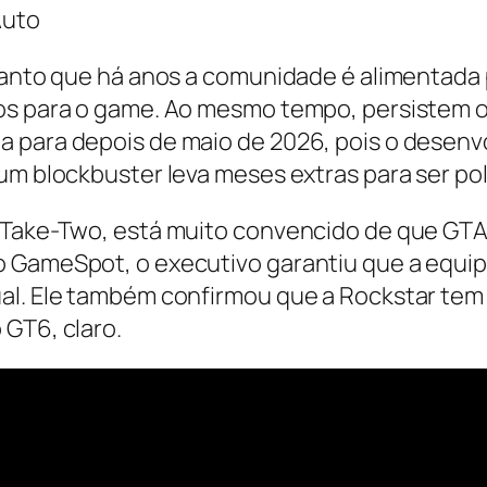
Auto
, tanto que há anos a comunidade é alimentad
dos para o game. Ao mesmo tempo, persistem o
 para depois de maio de 2026, pois o desenv
um blockbuster leva meses extras para ser pol
a Take-Two, está muito convencido de que GTA
 GameSpot, o executivo garantiu que a equipa
al. Ele também confirmou que a Rockstar tem
 GT6, claro.