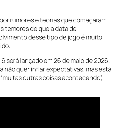
a por rumores e teorias que começaram
s temores de que a data de
olvimento desse tipo de jogo é muito
ido.
 6 será lançado em 26 de maio de 2026.
 não quer inflar expectativas, mas está
 “muitas outras coisas acontecendo”,