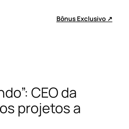
Bônus Exclusivo ↗
ndo”: CEO da
os projetos a