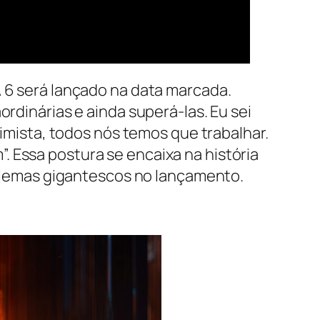
A 6 será lançado na data marcada.
ordinárias e ainda superá-las. Eu sei
timista, todos nós temos que trabalhar.
 Essa postura se encaixa na história
lemas gigantescos no lançamento.