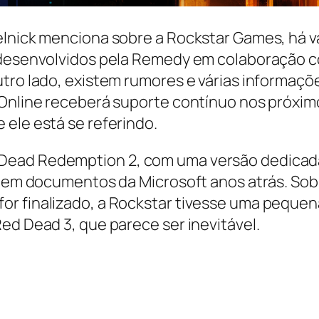
lnick menciona sobre a Rockstar Games, há vár
, desenvolvidos pela Remedy em colaboração c
utro lado, existem rumores e várias informaçõ
 Online receberá suporte contínuo nos próxi
 ele está se referindo.
Dead Redemption 2, com uma versão dedicada 
u em documentos da Microsoft anos atrás. Sobr
or finalizado, a Rockstar tivesse uma pequen
ed Dead 3, que parece ser inevitável.