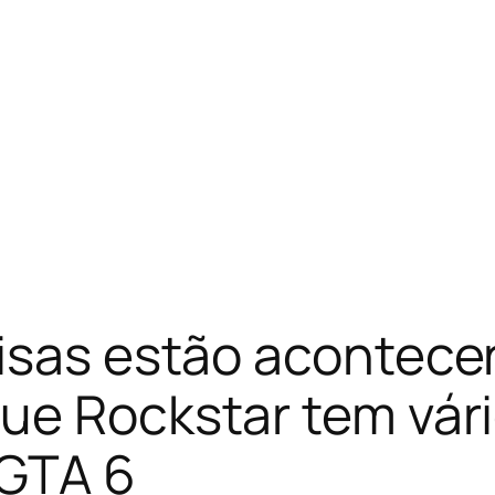
oisas estão acontece
ue Rockstar tem vári
 GTA 6