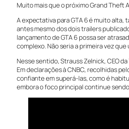
Muito mais que o próximo Grand Theft 
A expectativa para GTA 6 é muito alta
antes mesmo dos dois trailers publica
lançamento de GTA 6 possa ser atrasada
complexo. Não seria a primeira vez que 
Nesse sentido, Strauss Zelnick, CEO d
Em declarações à CNBC, recolhidas pelo
confiante em superá-las, como é habitu
embora o foco principal continue sendo