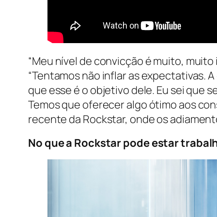
“Meu nível de convicção é muito, muito
“Tentamos não inflar as expectativas. A
que esse é o objetivo dele. Eu sei que s
Temos que oferecer algo ótimo aos cons
recente da Rockstar, onde os adiamen
No que a Rockstar pode estar trabal