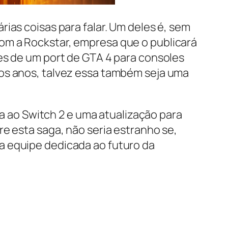
ias coisas para falar. Um deles é, sem
om a Rockstar, empresa que o publicará
es de um port de GTA 4 para consoles
mos anos, talvez essa também seja uma
ao Switch 2 e uma atualização para
e esta saga, não seria estranho se,
a equipe dedicada ao futuro da