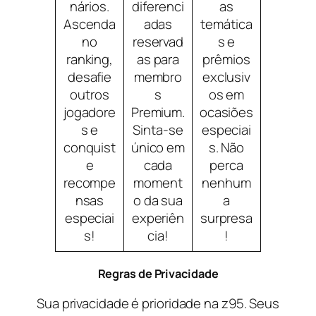
nários.
diferenci
as
Ascenda
adas
temática
no
reservad
s e
ranking,
as para
prêmios
desafie
membro
exclusiv
outros
s
os em
jogadore
Premium.
ocasiões
s e
Sinta-se
especiai
conquist
único em
s. Não
e
cada
perca
recompe
moment
nenhum
nsas
o da sua
a
especiai
experiên
surpresa
s!
cia!
!
Regras de Privacidade
Sua privacidade é prioridade na z95. Seus