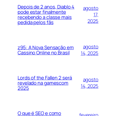
Depois de 2 anos, Diablo 4
agosto
pode estar finalmente
17,
recebendo a classe mais
2025
pedida pelos fãs
agosto
z95: A Nova Sensação em
Cassino Online no Brasil
14, 2025
Lords of the Fallen 2 será
agosto
revelado na gamescom
14, 2025
2025
O que é SEO e como
fevereiro