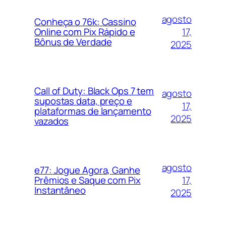
agosto
Conheça o 76k: Cassino
17,
Online com Pix Rápido e
Bônus de Verdade
2025
Call of Duty: Black Ops 7 tem
agosto
supostas data, preço e
17,
plataformas de lançamento
2025
vazados
agosto
e77: Jogue Agora, Ganhe
17,
Prêmios e Saque com Pix
Instantâneo
2025