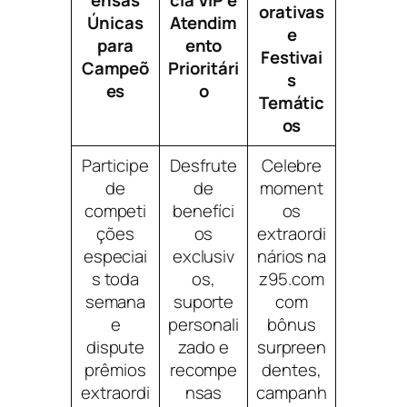
ensas
cia VIP e
orativas
Únicas
Atendim
e
para
ento
Festivai
Campeõ
Prioritári
s
es
o
Temátic
os
Participe
Desfrute
Celebre
de
de
moment
competi
benefíci
os
ções
os
extraordi
especiai
exclusiv
nários na
s toda
os,
z95.com
semana
suporte
com
e
personali
bônus
dispute
zado e
surpreen
prêmios
recompe
dentes,
extraordi
nsas
campanh