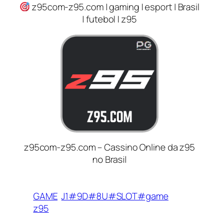
z95com-z95.com | gaming | esport | Brasil
| futebol | z95
z95com-z95.com – Cassino Online da z95
no Brasil
GAME
J1#9D#8U#SLOT#game
z95