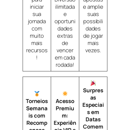
iniciar
ilimitada
e amplie
sua
e
suas
jornada
oportuni
possibili
com
dades
dades
muito
extras
de jogar
mais
de
mais
recursos
vencer
vezes.
!
em cada
rodada!
Surpres
as
Torneios
Acesso
Especiai
Semana
Premiu
s em
is com
m:
Datas
Recomp
Experiên
Comem