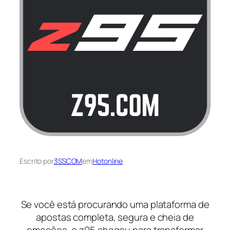
Escrito por
3SSCOM
em
Hotonline
Se você está procurando uma plataforma de
apostas completa, segura e cheia de