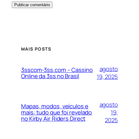
MAIS POSTS
agosto
3sscom-3ss.com – Cassino
Online da 3ss no Brasil
19, 2025
agosto
Mapas, modos, veículos e
19,
mais: tudo que foi revelado
no Kirby Air Riders Direct
2025