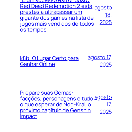
“É um sucesso estrondoso”:
Red Dead Redemption 2 está
agosto
prestes a ultrapassar um
18,
gigante dos games na lista de
2025
jogos mais vendidos de todos
os tempos
agosto 17,
k8b: O Lugar Certo para
Ganhar Online
2025
Prepare suas Gemas:
agosto
facções, personagens e tudo
17,
o que esperar de Nod-Krai, o
próximo capítulo de Genshin
2025
Impact