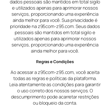
dados pessoais são mantidos em total sigilo
e utilizados apenas para aprimorar nossos
serviços, proporcionando uma experiência
ainda melhor para você. Sua privacidade é
prioridade na z95com-z95.com. Seus dados
pessoais são mantidos em total sigilo e
utilizados apenas para aprimorar nossos
serviços, proporcionando uma experiência
ainda melhor para você.
Regras e Condições
Ao acessar a z95com-z95.com, você aceita
todas as regras e políticas da plataforma.
Leia atentamente as condições para garantir
o uso correto dos nossos serviços. O
descumprimento pode acarretar restrições
ou bloqueio da conta.