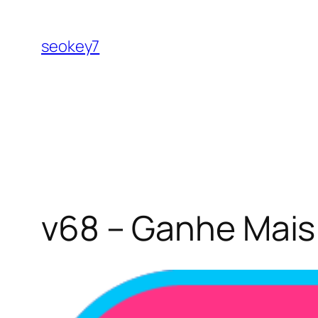
Pular
para
seokey7
o
conteúdo
v68 – Ganhe Mais