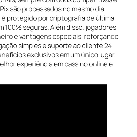
a Pix são processados no mesmo dia,
é protegido por criptografia de última
m 100% seguras. Além disso, jogadores
heiro e vantagens especiais, reforçando
ação simples e suporte ao cliente 24
nefícios exclusivos em um único lugar.
elhor experiência em cassino online e