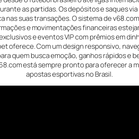
 durante as partidas. Os depósitos e saques vi
a nas suas transações. O sistema de v68.com 
ormações e movimentações financeiras esteja
exclusivos e eventos VIP com prêmios em din
bet oferece. Com um design responsivo, naveg
a para quem busca emoção, ganhos rápidos e be
v68.com está sempre pronto para oferecer a m
apostas esportivas no Brasil.