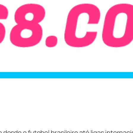
 desde o futebol brasileiro até ligas interna