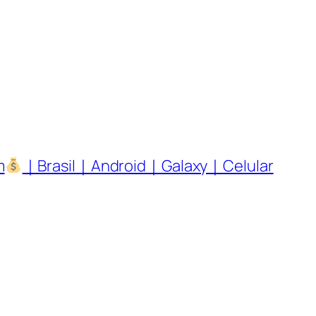
m
｜Brasil｜Android｜Galaxy｜Celular