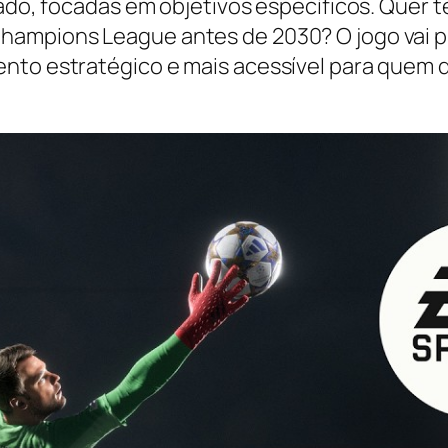
tado, focadas em objetivos específicos. Quer t
hampions League antes de 2030? O jogo vai p
nto estratégico e mais acessível para quem q