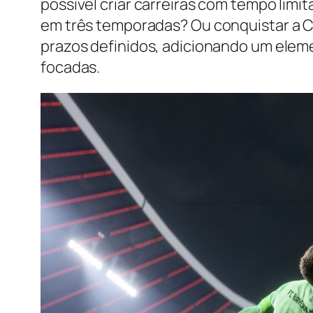
possível criar carreiras com tempo limi
em três temporadas? Ou conquistar a C
prazos definidos, adicionando um eleme
focadas.