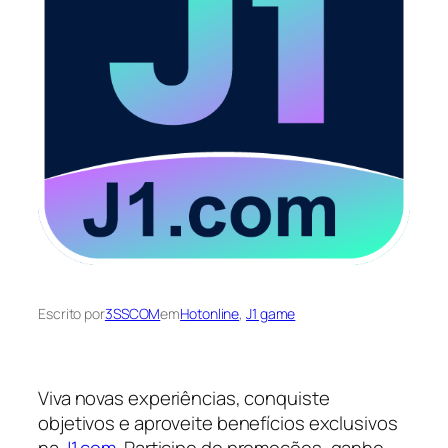
Escrito por
3SSCOM
em
Hotonline
, 
J1 game
Viva novas experiências, conquiste
objetivos e aproveite benefícios exclusivos