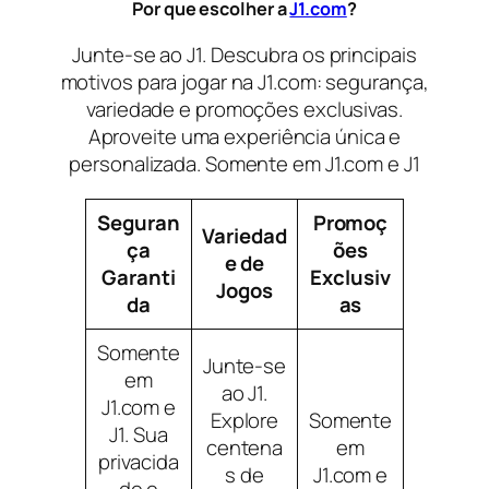
Por que escolher a
J1.com
?
Junte-se ao J1. Descubra os principais
motivos para jogar na J1.com: segurança,
variedade e promoções exclusivas.
Aproveite uma experiência única e
personalizada. Somente em J1.com e J1
Seguran
Promoç
Variedad
ça
ões
e de
Garanti
Exclusiv
Jogos
da
as
Somente
Junte-se
em
ao J1.
J1.com e
Explore
Somente
J1. Sua
centena
em
privacida
s de
J1.com e
de e