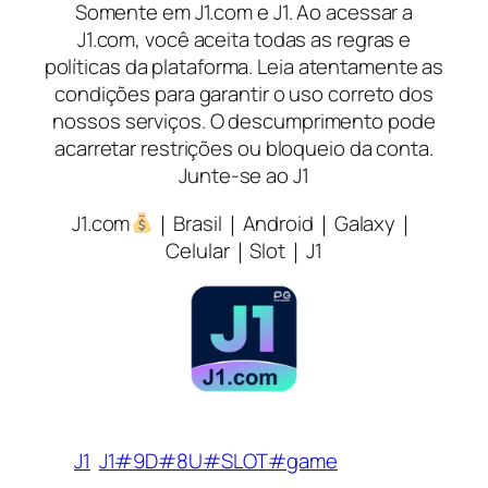
Somente em J1.com e J1. Ao acessar a
J1.com, você aceita todas as regras e
políticas da plataforma. Leia atentamente as
condições para garantir o uso correto dos
nossos serviços. O descumprimento pode
acarretar restrições ou bloqueio da conta.
Junte-se ao J1
J1.com
｜Brasil｜Android｜Galaxy｜
Celular｜Slot｜J1
J1
J1#9D#8U#SLOT#game