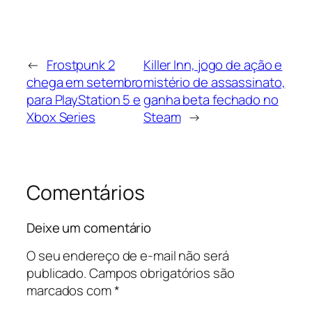
←
Frostpunk 2
Killer Inn, jogo de ação e
chega em setembro
mistério de assassinato,
para PlayStation 5 e
ganha beta fechado no
Xbox Series
Steam
→
Comentários
Deixe um comentário
O seu endereço de e-mail não será
publicado.
Campos obrigatórios são
marcados com
*