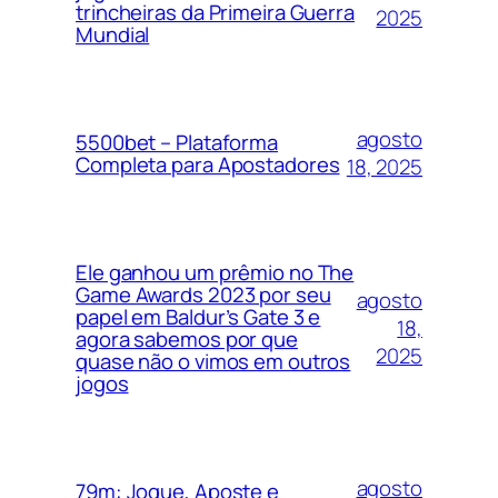
trincheiras da Primeira Guerra
2025
Mundial
agosto
5500bet – Plataforma
Completa para Apostadores
18, 2025
Ele ganhou um prêmio no The
Game Awards 2023 por seu
agosto
papel em Baldur’s Gate 3 e
18,
agora sabemos por que
2025
quase não o vimos em outros
jogos
agosto
79m: Jogue, Aposte e