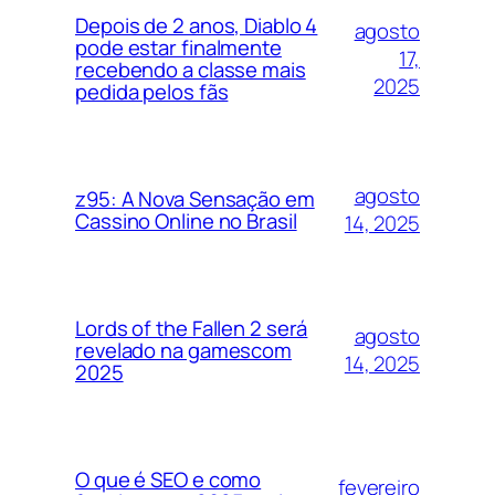
Depois de 2 anos, Diablo 4
agosto
pode estar finalmente
17,
recebendo a classe mais
2025
pedida pelos fãs
agosto
z95: A Nova Sensação em
Cassino Online no Brasil
14, 2025
Lords of the Fallen 2 será
agosto
revelado na gamescom
14, 2025
2025
O que é SEO e como
fevereiro