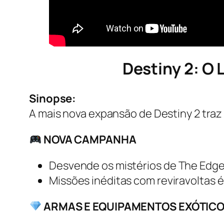
Destiny 2: O
Sinopse:
A mais nova expansão de
Destiny 2
traz
NOVA CAMPANHA
Desvende os mistérios de
The Edge
Missões inéditas com reviravoltas 
ARMAS E EQUIPAMENTOS EXÓTIC