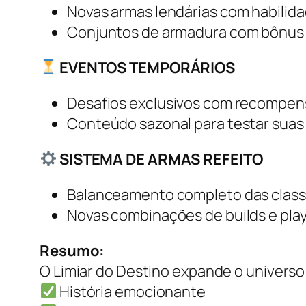
Novas armas lendárias com habilid
Conjuntos de armadura com bônus 
EVENTOS TEMPORÁRIOS
Desafios exclusivos com recompen
Conteúdo sazonal para testar suas
SISTEMA DE ARMAS REFEITO
Balanceamento completo das clas
Novas combinações de builds e play
Resumo:
O Limiar do Destino
expande o universo 
História emocionante