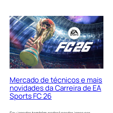
Mercado de técnicos e mais
novidades da Carreira de EA
Sports FC 26