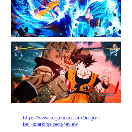
https://www.pcgamesn.com/dragon-
ball-sparking-zero/review