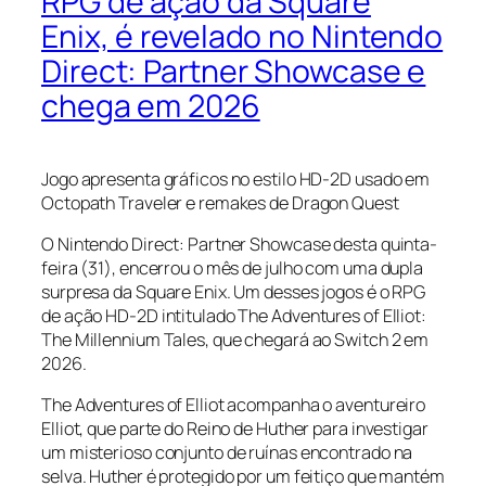
RPG de ação da Square
Enix, é revelado no Nintendo
Direct: Partner Showcase e
chega em 2026
Jogo apresenta gráficos no estilo HD-2D usado em
Octopath Traveler e remakes de Dragon Quest
O Nintendo Direct: Partner Showcase desta quinta-
feira (31), encerrou o mês de julho com uma dupla
surpresa da Square Enix. Um desses jogos é o RPG
de ação HD-2D intitulado The Adventures of Elliot:
The Millennium Tales, que chegará ao Switch 2 em
2026.
The Adventures of Elliot acompanha o aventureiro
Elliot, que parte do Reino de Huther para investigar
um misterioso conjunto de ruínas encontrado na
selva. Huther é protegido por um feitiço que mantém