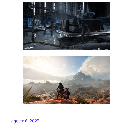
agosto 6, 2025