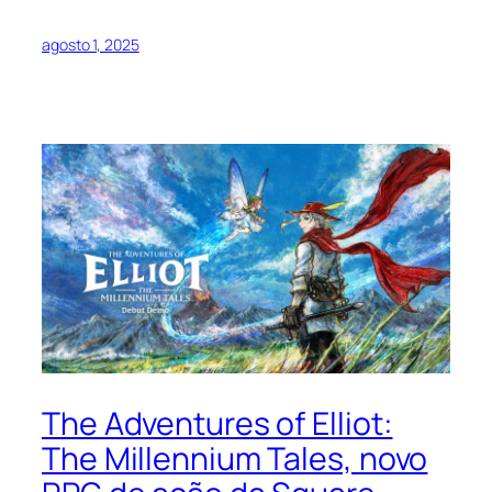
agosto 1, 2025
The Adventures of Elliot:
The Millennium Tales, novo