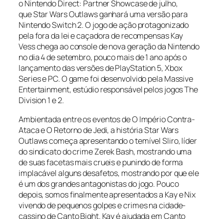
o Nintendo Direct: Partner Showcase de julho,
que Star Wars Outlaws ganhará uma versão para
Nintendo Switch 2. O jogo de ação protagonizado
pela fora da lei e caçadora de recompensas Kay
Vess chega ao console de nova geração da Nintendo
no dia 4 de setembro, pouco mais de 1 ano após o
lançamento das versões de PlayStation 5, Xbox
Series e PC. O game foi desenvolvido pela Massive
Entertainment, estúdio responsável pelos jogos The
Division 1 e 2.
Ambientada entre os eventos de O Império Contra-
Ataca e O Retorno de Jedi, a história Star Wars
Outlaws começa apresentando o temível Sliro, líder
do sindicato do crime Zerek Bash, mostrando uma
de suas facetas mais crueis e punindo de forma
implacável alguns desafetos, mostrando por que ele
é um dos grandes antagonistas do jogo. Pouco
depois, somos finalmente apresentados a Kay e Nix
vivendo de pequenos golpes e crimes na cidade-
cassino de Canto Bight. Kay é ajudada em Canto