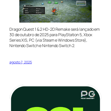
Dragon Quest 1 & 2 HD-2D Remake será lançado em
30 de outubro de 2025 para PlayStation 5, Xbox
Series X|S, PC (via Steam e Windows Store),
Nintendo Switch e Nintendo Switch 2.
agosto 7, 2025