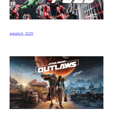
agosto 6, 2025