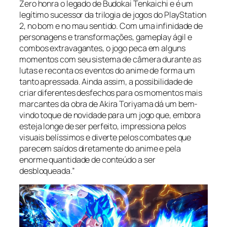
Zero honra o legado de Budokai Tenkaichi e é um
legítimo sucessor da trilogia de jogos do PlayStation
2, no bom e no mau sentido. Com uma infinidade de
personagens e transformações, gameplay ágil e
combos extravagantes, o jogo peca em alguns
momentos com seu sistema de câmera durante as
lutas e reconta os eventos do anime de forma um
tanto apressada. Ainda assim, a possibilidade de
criar diferentes desfechos para os momentos mais
marcantes da obra de Akira Toriyama dá um bem-
vindo toque de novidade para um jogo que, embora
esteja longe de ser perfeito, impressiona pelos
visuais belíssimos e diverte pelos combates que
parecem saídos diretamente do anime e pela
enorme quantidade de conteúdo a ser
desbloqueada.”