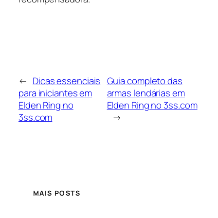
←
Dicas essenciais
Guia completo das
para iniciantes em
armas lendárias em
Elden Ring no
Elden Ring no 3ss.com
3ss.com
→
MAIS POSTS