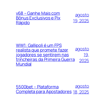
v68 – Ganhe Mais com
agosto
Bônus Exclusivos e Pix
19, 2025
Rápido
WW1: Gallipoli é um FPS
agosto
realista que promete fazer
19,
jogadores se sentirem nas
trincheiras da Primeira Guerra
2025
Mundial
agosto
5500bet – Plataforma
Completa para Apostadores
18, 2025