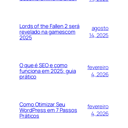
Lords of the Fallen 2 será
agosto
revelado na gamescom
14, 2025
2025
O que é SEO e como
fevereiro
funciona em 2025: guia
4, 2026
prático
Como Otimizar Seu
fevereiro
WordPress em 7 Passos
4, 2026
Práticos