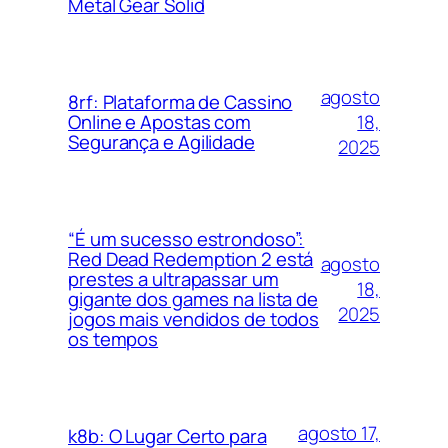
Metal Gear Solid
agosto
8rf: Plataforma de Cassino
18,
Online e Apostas com
Segurança e Agilidade
2025
“É um sucesso estrondoso”:
Red Dead Redemption 2 está
agosto
prestes a ultrapassar um
18,
gigante dos games na lista de
2025
jogos mais vendidos de todos
os tempos
agosto 17,
k8b: O Lugar Certo para