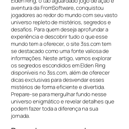
Elden Ring, o tão aguardado jogo de ação e
aventura da FromSoftware, conquistou
jogadores ao redor do mundo com seu vasto
universo repleto de mistérios, segredos e
desafios. Para quem deseja aprofundar a
experiência e descobrir tudo o que esse
mundo tem a oferecer, o site 3ss.com tem
se destacado como uma fonte valiosa de
informações. Neste artigo, vamos explorar
os segredos escondidos em Elden Ring
disponíveis no 3ss.com, além de oferecer
dicas exclusivas para desvendar esses
mistérios de forma eficiente e divertida.
Prepare-se para mergulhar fundo nesse
universo enigmático e revelar detalhes que
podem fazer toda a diferença na sua
jornada.