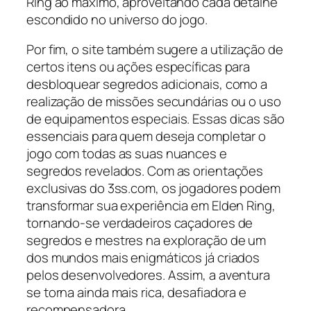
Ring ao máximo, aproveitando cada detalhe
escondido no universo do jogo.
Por fim, o site também sugere a utilização de
certos itens ou ações específicas para
desbloquear segredos adicionais, como a
realização de missões secundárias ou o uso
de equipamentos especiais. Essas dicas são
essenciais para quem deseja completar o
jogo com todas as suas nuances e
segredos revelados. Com as orientações
exclusivas do 3ss.com, os jogadores podem
transformar sua experiência em Elden Ring,
tornando-se verdadeiros caçadores de
segredos e mestres na exploração de um
dos mundos mais enigmáticos já criados
pelos desenvolvedores. Assim, a aventura
se torna ainda mais rica, desafiadora e
recompensadora.