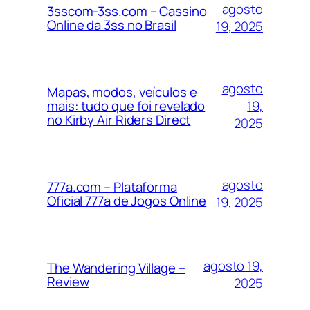
agosto
3sscom-3ss.com – Cassino
Online da 3ss no Brasil
19, 2025
agosto
Mapas, modos, veículos e
19,
mais: tudo que foi revelado
no Kirby Air Riders Direct
2025
agosto
777a.com – Plataforma
Oficial 777a de Jogos Online
19, 2025
agosto 19,
The Wandering Village –
Review
2025