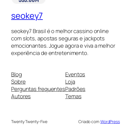
seokey7
seokey7 Brasil é o melhor cassino online
com slots, apostas seguras e jackpots
emocionantes. Jogue agora e viva a melhor
experiência de entretenimento.
Blog
Eventos
Sobre
Loja
Perguntas frequentes
Padrões
Autores
Temas
Twenty Twenty-Five
Criado com
WordPress