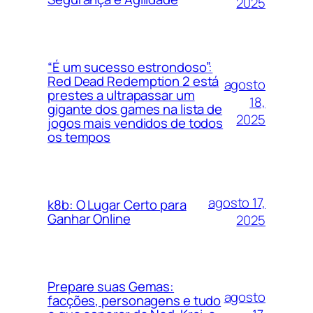
2025
“É um sucesso estrondoso”:
Red Dead Redemption 2 está
agosto
prestes a ultrapassar um
18,
gigante dos games na lista de
2025
jogos mais vendidos de todos
os tempos
agosto 17,
k8b: O Lugar Certo para
Ganhar Online
2025
Prepare suas Gemas:
agosto
facções, personagens e tudo