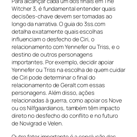
Para alcançar cada um dos finais em The
Witcher 3, é fundamental entender quais
decisões-chave devem ser tomadas ao
longo da narrativa. O guia do 3ss.com
detalha exatamente quais escolhas
influenciam o desfecho de Ciri, o
relacionamento com Yennefer ou Triss, e o
destino de outros personagens
importantes. Por exemplo, decidir apoiar
Yennefer ou Triss na escolha de quem cuidar
de Ciri pode determinar o final do
relacionamento de Geralt com essas
personagens. Além disso, ações
relacionadas à guerra, como apoiar os Nove
ou os Nilfgaardianos, também têm impacto
direto no desfecho do conflito e no futuro
de Novigrad e Velen.
Outro fator importante é a conclusão das