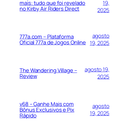
19,
mais: tudo que foi revelado
no Kirby Air Riders Direct
2025
agosto
777a.com – Plataforma
Oficial 777a de Jogos Online
19, 2025
agosto 19,
The Wandering Village –
Review
2025
v68 – Ganhe Mais com
agosto
Bônus Exclusivos e Pix
19, 2025
Rápido