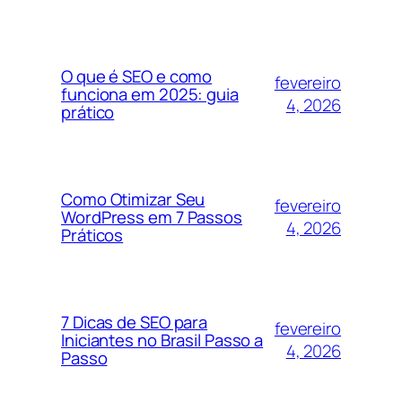
O que é SEO e como
fevereiro
funciona em 2025: guia
4, 2026
prático
Como Otimizar Seu
fevereiro
WordPress em 7 Passos
4, 2026
Práticos
7 Dicas de SEO para
fevereiro
Iniciantes no Brasil Passo a
4, 2026
Passo